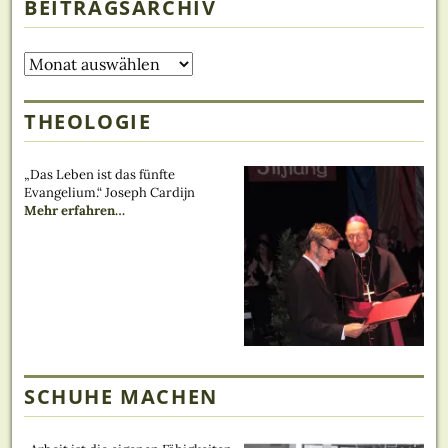
BEITRAGSARCHIV
Beitragsarchiv
THEOLOGIE
„Das Leben ist das fünfte
Evangelium.“ Joseph Cardijn
über
Mehr erfahren
…
„Theologe“
SCHUHE MACHEN