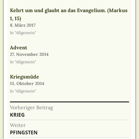
Kehrt um und glaubt an das Evangelium. (Markus
1, 15)
8. März 2017
In "Allgemein"
Advent
27. November 2014
In "Allgemein"
Kriegsmüde
15. Oktober 2014
In "Allgemein"
Beitragsnavigation
Vorheriger Beitrag
Vorheriger
KRIEG
Beitrag:
Weiter
Nächster
PFINGSTEN