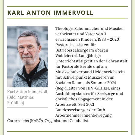
Beitrag:
KARL ANTON IMMERVOLL
Theologe, Schuhmacher und Musiker
verheiratet und Vater von 3
erwachsenen Kindern, 1983 – 2020
Pastoral- assistent für
Betriebsseelsorge im oberen
Waldviertel. Langjährige
Unterrichtstätigkeit an der Lehranstalt
für Pastorale Berufe und am
Musikschulverband Heidenreichstein
mit Schwerpunkt Musizieren im
Sozialen Raum, bis Sommer 2024
(Beg-)Leiter von HIN-GEHEN, eines
Karl Anton Immervoll
Ausbildungskurses für Seelsorge und
(Bild: Matthias
christliches Engagement in der
Fröhlich)
Arbeitswelt. Seit 2021
Bundesseelsorger der Kath.
Arbeitnehmer:innenbewegung
Österreichs (KABÖ). Organist und Cembalist.