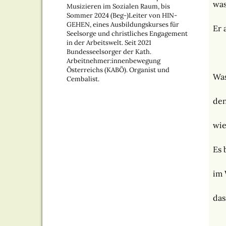
was
Musizieren im Sozialen Raum, bis
Sommer 2024 (Beg-)Leiter von HIN-
GEHEN, eines Ausbildungskurses für
Er 
Seelsorge und christliches Engagement
in der Arbeitswelt. Seit 2021
Bundesseelsorger der Kath.
Arbeitnehmer:innenbewegung
Österreichs (KABÖ). Organist und
Was
Cembalist.
den
wie
Es 
im 
das