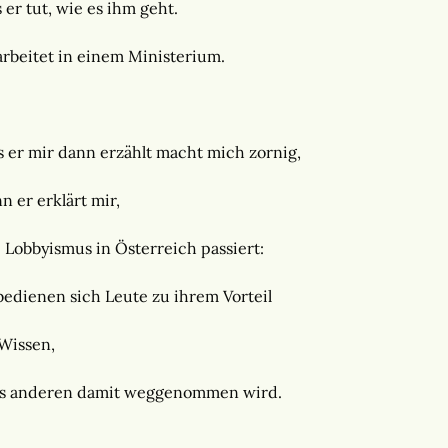
 er tut, wie es ihm geht.
arbeitet in einem Ministerium.
 er mir dann erzählt macht mich zornig,
n er erklärt mir,
 Lobbyismus in Österreich passiert:
bedienen sich Leute zu ihrem Vorteil
Wissen,
s anderen damit weggenommen wird.