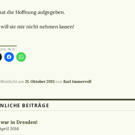
hat die Hoffnung aufgegeben.
 will sie mir nicht nehmen lassen!
len mit:
ffentlicht am
21. Oktober 2013
von
Karl Immervoll
NLICHE BEITRÄGE
 war in Dresden!
April 2016